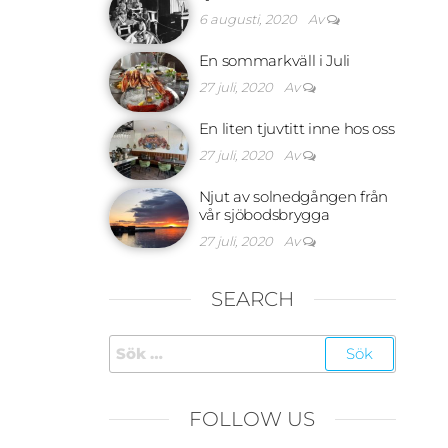
6 augusti, 2020
Av
En sommarkväll i Juli
27 juli, 2020
Av
En liten tjuvtitt inne hos oss
27 juli, 2020
Av
Njut av solnedgången från
vår sjöbodsbrygga
27 juli, 2020
Av
SEARCH
FOLLOW US