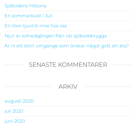
Sjöbodens Historia
En sommarkväll i Juli
En liten tjuvtitt inne hos oss
Njut av solnedgången från vår sjöbodsbrygga
Är ni ett stort umgänge som önskar något gott att äta?
SENASTE KOMMENTARER
ARKIV
augusti 2020
juli 2020
juni 2020